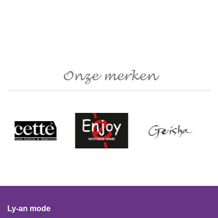
Onze merken
Ly-an mode