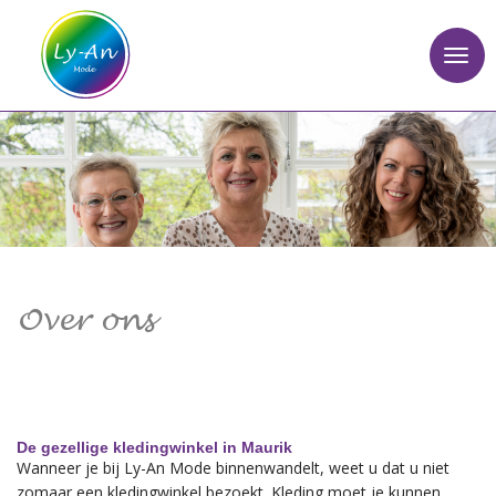
Over ons
De gezellige kledingwinkel in Maurik
Wanneer je bij Ly-An Mode binnenwandelt, weet u dat u niet
zomaar een kledingwinkel bezoekt. Kleding moet je kunnen