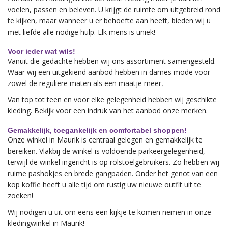
voelen, passen en beleven. U krijgt de ruimte om uitgebreid rond
te kijken, maar wanneer u er behoefte aan heeft, bieden wij u
met liefde alle nodige hulp. Elk mens is uniek!
Voor ieder wat wils!
Vanuit die gedachte hebben wij ons assortiment samengesteld.
Waar wij een uitgekiend aanbod hebben in dames mode voor
zowel de reguliere maten als
een maatje meer
.
Van top tot teen en voor elke gelegenheid hebben wij geschikte
kleding. Bekijk voor een indruk van het aanbod
onze merken.
Gemakkelijk, toegankelijk en comfortabel shoppen!
Onze winkel in Maurik is centraal gelegen en gemakkelijk te
bereiken. Vlakbij de winkel is voldoende parkeergelegenheid,
terwijl de winkel ingericht is op rolstoelgebruikers. Zo hebben wij
ruime pashokjes en brede gangpaden. Onder het genot van een
kop koffie heeft u alle tijd om rustig uw nieuwe outfit uit te
zoeken!
Wij nodigen u uit om eens een kijkje te komen nemen in onze
kledingwinkel in Maurik!